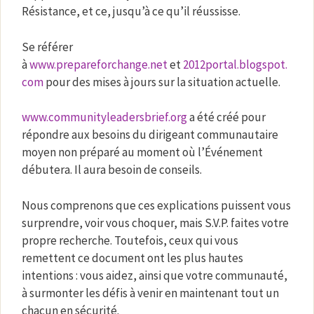
Résistance, et ce, jusqu’à ce qu’il réussisse.
Se référer
à
www.prepareforchange.net
et
2012portal.blogspot.
com
pour des mises à jours sur la situation actuelle.
www.communityleadersbrief.org
a été créé pour
répondre aux besoins du dirigeant communautaire
moyen non préparé au moment où l’Événement
débutera. Il aura besoin de conseils.
Nous comprenons que ces explications puissent vous
surprendre, voir vous choquer, mais S.V.P. faites votre
propre recherche. Toutefois, ceux qui vous
remettent ce document ont les plus hautes
intentions : vous aidez, ainsi que votre communauté,
à surmonter les défis à venir en maintenant tout un
chacun en sécurité.