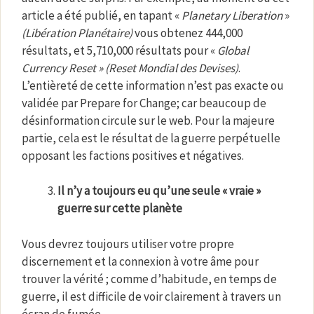
article a été publié, en tapant «
Planetary Liberation
»
(Libération Planétaire)
vous obtenez 444,000
résultats, et 5,710,000 résultats pour «
Global
Currency Reset » (Reset Mondial des Devises)
.
L’entièreté de cette information n’est pas exacte ou
validée par Prepare for Change; car beaucoup de
désinformation circule sur le web. Pour la majeure
partie, cela est le résultat de la guerre perpétuelle
opposant les factions positives et négatives.
Il n’y a toujours eu qu’une seule « vraie »
guerre sur cette planète
Vous devrez toujours utiliser votre propre
discernement et la connexion à votre âme pour
trouver la vérité ; comme d’habitude, en temps de
guerre, il est difficile de voir clairement à travers un
écran de fumée.