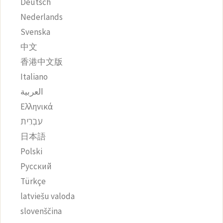
Deutsch
Nederlands
Svenska
中文
香港中文版
Italiano
العربية
Ελληνικά
עִבְרִית
日本語
Polski
Русский
Türkçe
latviešu valoda
slovenščina