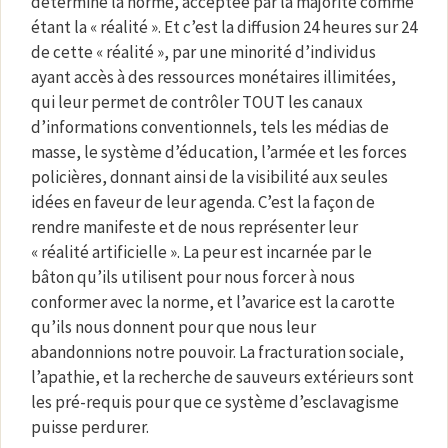
détermine la norme, acceptée par la majorité comme
étant la « réalité ». Et c’est la diffusion 24 heures sur 24
de cette « réalité », par une minorité d’individus
ayant accès à des ressources monétaires illimitées,
qui leur permet de contrôler TOUT les canaux
d’informations conventionnels, tels les médias de
masse, le système d’éducation, l’armée et les forces
policières, donnant ainsi de la visibilité aux seules
idées en faveur de leur agenda. C’est la façon de
rendre manifeste et de nous représenter leur
« réalité artificielle ». La peur est incarnée par le
bâton qu’ils utilisent pour nous forcer à nous
conformer avec la norme, et l’avarice est la carotte
qu’ils nous donnent pour que nous leur
abandonnions notre pouvoir. La fracturation sociale,
l’apathie, et la recherche de sauveurs extérieurs sont
les pré-requis pour que ce système d’esclavagisme
puisse perdurer.